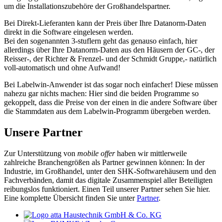
um die Installationszubehöre der Großhandelspartner.
Bei Direkt-Lieferanten kann der Preis über Ihre Datanorm-Daten
direkt in die Software eingelesen werden.
Bei den sogenannten 3-stuflern geht das genauso einfach, hier
allerdings über Ihre Datanorm-Daten aus den Häusern der GC-, der
Reisser-, der Richter & Frenzel- und der Schmidt Gruppe,- natürlich
voll-automatisch und ohne Aufwand!
Bei Labelwin-Anwender ist das sogar noch einfacher! Diese müssen
nahezu gar nichts machen: Hier sind die beiden Programme so
gekoppelt, dass die Preise von der einen in die andere Software über
die Stammdaten aus dem Labelwin-Programm übergeben werden.
Unsere Partner
Zur Unterstützung von
mobile offer
haben wir mittlerweile
zahlreiche Branchengrößen als Partner gewinnen können: In der
Industrie, im Großhandel, unter den SHK-Softwarehäusern und den
Fachverbänden, damit das digitale Zusammenspiel aller Beteiligten
reibungslos funktioniert. Einen Teil unserer Partner sehen Sie hier.
Eine komplette Übersicht finden Sie unter
Partner
.