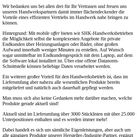
Wir bedanken uns bei allen drei für Ihr Vertrauen und freuen uns
unseren Handwerkspartnern damit immer flächendeckender die
Vorteile eines effizienten Vertriebs im Handwerk nahe bringen zu
können.
Hintergrund: Mit
mobile offer
bieten wir SHK-Handwerksbetrieben
die Möglichkeit selbst die komplexesten Angebote für private
Endkunden über Heizungsanlagen oder Bäder, ohne großen
Aufwand innerhalb weniger Minuten zu erstellen. Auf Wunsch
sogar unmittelbar im Endkundengespräch mit dem Laptop, auf dem
die Software lokal installiert ist. Über eine offene Datanorm-
Schnittstelle können beliebige Daten verarbeitet werden.
Ein weiterer großer Vorteil für den Handwerksbetrieb ist, dass im
Lieferumfang aber nahezu alle wesentlichen Produkte bereits
mitgeliefert und natürlich auch dauerhaft gepflegt werden.
Man muss sich also keine Gedanken mehr darüber machen, welche
Produkte gerade aktuell sind!
Aktuell sind im Lieferumfang über 3000 Stücklisten mit über 25.000
Unterpositionen enthalten und es werden immer mehr!
Dabei handelt es sich um sämtliche Eigenleistungen, aber auch um
alle gängigen Produkte unserer Hersteller-/Industrie-Partner, ergänzt