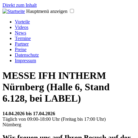
Direkt zum Inhalt
Hauptmenü anzeigen
Vorteile
Videos
News
Termine
Partner
Preise
Datenschutz
Impressum
MESSE IFH INTHERM
Nürnberg (Halle 6, Stand
6.128, bei LABEL)
14.04.2026
bis
17.04.2026
Täglich von 09:00-18:00 Uhr (Freitag bis 17:00 Uhr)
Nürnberg
Wir freuen uns auf Ihren Besuch auf der